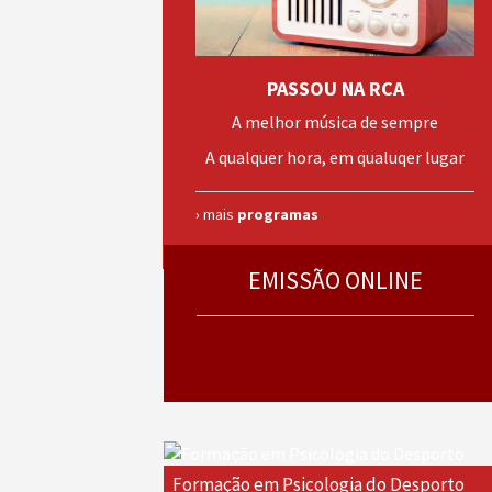
PASSOU NA RCA
A melhor música de sempre
A qualquer hora, em qualuqer lugar
› mais
programas
EMISSÃO ONLINE
Formação em Psicologia do Desporto