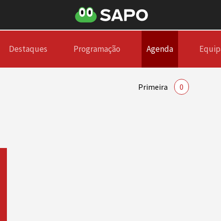
Destaques
Programação
Agenda
Equip
Primeira
0