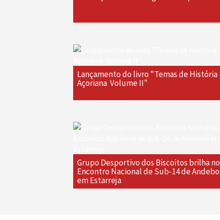
Lançamento do livro "Temas de História
Açoriana  Volume II"
Grupo Desportivo dos Biscoitos brilha no
Encontro Nacional de Sub-14 de Andebo
em Estarreja