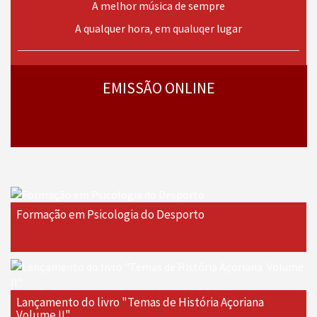
A melhor música de sempre
A qualquer hora, em qualuqer lugar
› mais
programas
EMISSÃO ONLINE
Formação em Psicologia do Desporto
Lançamento do livro "Temas de História Açoriana 
Volume II"