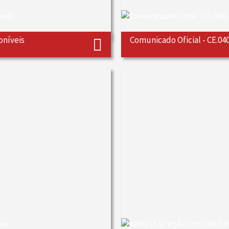
oníveis
Comunicado Oficial - CE.04