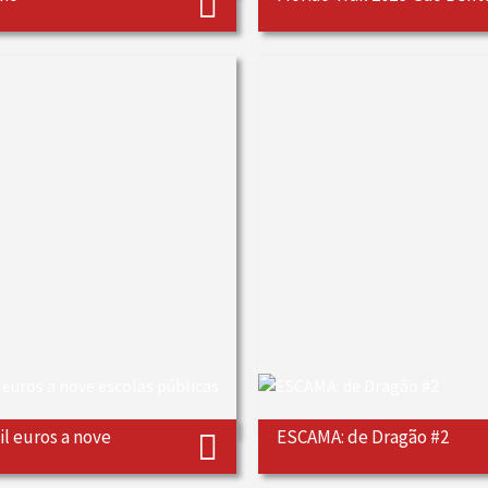
l euros a nove
ESCAMA: de Dragão #2