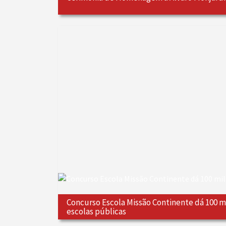
Concurso Escola Missão Continente dá 100 mi
escolas públicas