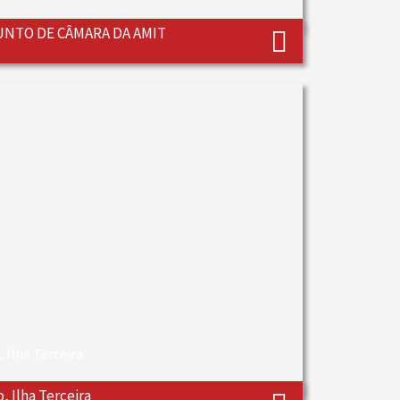
NTO DE CÂMARA DA AMIT
o, Ilha Terceira