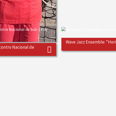
Wave Jazz Ensemble: "Hori
contro Nacional de