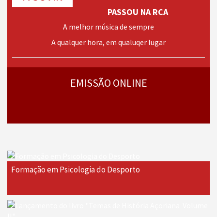
PASSOU NA RCA
A melhor música de sempre
A qualquer hora, em qualuqer lugar
› mais
programas
EMISSÃO ONLINE
Formação em Psicologia do Desporto