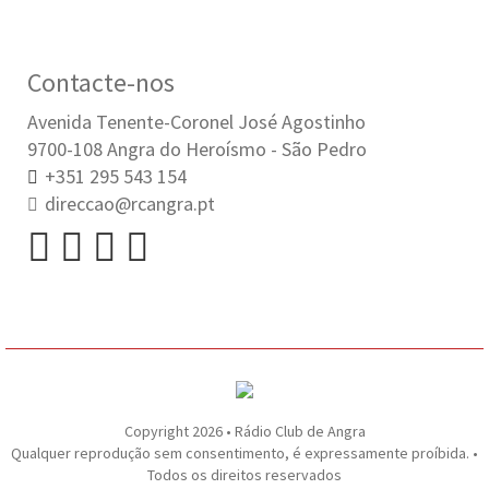
Contacte-nos
Avenida Tenente-Coronel José Agostinho
9700-108 Angra do Heroísmo - São Pedro
+351 295 543 154
direccao@rcangra.pt
Copyright 2026 • Rádio Club de Angra
Qualquer reprodução sem consentimento, é expressamente proíbida. •
Todos os direitos reservados