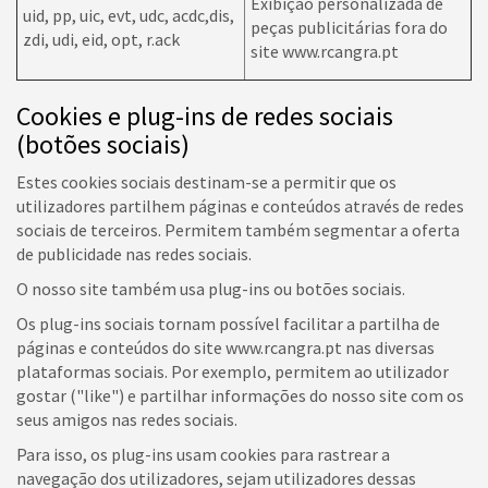
Exibição personalizada de
uid, pp, uic, evt, udc, acdc,dis,
peças publicitárias fora do
zdi, udi, eid, opt, r.ack
site www.rcangra.pt
Cookies e plug-ins de redes sociais
(botões sociais)
Estes cookies sociais destinam-se a permitir que os
utilizadores partilhem páginas e conteúdos através de redes
sociais de terceiros. Permitem também segmentar a oferta
de publicidade nas redes sociais.
O nosso site também usa plug-ins ou botões sociais.
Os plug-ins sociais tornam possível facilitar a partilha de
páginas e conteúdos do site www.rcangra.pt nas diversas
plataformas sociais. Por exemplo, permitem ao utilizador
gostar ("like") e partilhar informações do nosso site com os
seus amigos nas redes sociais.
Para isso, os plug-ins usam cookies para rastrear a
navegação dos utilizadores, sejam utilizadores dessas