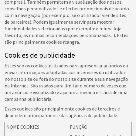
compras.). Também permitem a visualização dos nossos
conselhos personalizados e ofertas promocionais de acordo
com a navegação (por exemplo, se o utilizador vier de sites
de parceiros). Podem igualmente servir para mostrar
funcionalidades selecionadas (por exemplo: a minha loja
favorita, as minhas recomendações personalizadas...). Estes
são principalmente cookies rcangra.
Cookies de publicidade
Estes são os cookies utilizados para apresentar anúncios ou
enviar informações adaptadas aos interesses do utilizador
no nosso site ou fora do nosso site durante a sua navegação
na Internet. São usados para limitar o número de vezes que
um anúncio é visualizado e ajudam a medir a eficácia de uma
campanha publicitária.
Esses cookies são principalmente cookies de terceiros e
dependem principalmente das agências de publicidade.
NOME COOKIES
FUNÇÃO