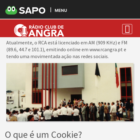
MENU
Gestão de Cookies
Atualmente, o RCA está licenciado em AM (909 KHz) e FM
(89.6, 44.7 e 101.1), emitindo online em www.rcangra.pt e
tendo uma movimentada ação nas redes sociais.
O que é um Cookie?