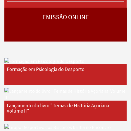
› mais
programas
EMISSÃO ONLINE
Formação em Psicologia do Desporto
Lançamento do livro "Temas de História Açoriana 
Volume II"