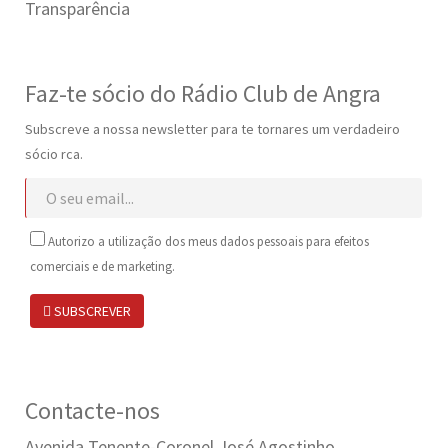
Transparência
Faz-te sócio do Rádio Club de Angra
Subscreve a nossa newsletter para te tornares um verdadeiro
sócio rca.
Autorizo a utilização dos meus dados pessoais para efeitos
comerciais e de marketing.
SUBSCREVER
Contacte-nos
Avenida Tenente-Coronel José Agostinho