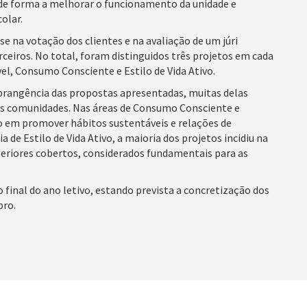
, de forma a melhorar o funcionamento da unidade e
olar.
 na votação dos clientes e na avaliação de um júri
ceiros. No total, foram distinguidos três projetos em cada
l, Consumo Consciente e Estilo de Vida Ativo.
abrangência das propostas apresentadas, muitas delas
vas comunidades. Nas áreas de Consumo Consciente e
o em promover hábitos sustentáveis e relações de
de Estilo de Vida Ativo, a maioria dos projetos incidiu na
xteriores cobertos, considerados fundamentais para as
o final do ano letivo, estando prevista a concretização dos
bro.