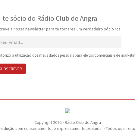
-te sócio do Rádio Club de Angra
reve a nossa newsletter para te tornares um verdadeiro sócio rca.
torizo a utilização dos meus dados pessoais para efeitos comerciais e de marketin
SUBSCREVER
Copyright 2026 • Rádio Club de Angra
rodução sem consentimento, é expressamente proíbida. • Todos os direit