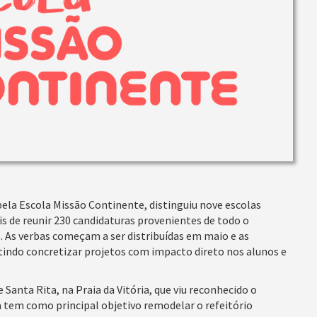
pela Escola Missão Continente, distinguiu nove escolas
is de reunir 230 candidaturas provenientes de todo o
s. As verbas começam a ser distribuídas em maio e as
tindo concretizar projetos com impacto direto nos alunos e
Santa Rita, na Praia da Vitória, que viu reconhecido o
a tem como principal objetivo remodelar o refeitório