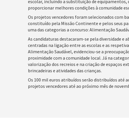
escolar, incluindo a substituição de equipamentos
proporcionar melhores condições à comunidade esc
Os projetos vencedores foram selecionados com base
constituído pela Missão Continente e pelos seus par
uma das categorias a concurso: Alimentação Saudáve
As candidaturas destacaram-se pela diversidade e 
centradas na ligação entre as escolas e as respeti
Alimentação Saudável, evidenciou-se a preocupaçã
proximidade com a comunidade local. Já na categoria 
valorização dos recreios e na criação de espaços e
brincadeiras e atividades das crianças.
Os 100 mil euros atribuídos serão distribuídos até a
projetos vencedores até ao próximo mês de novem