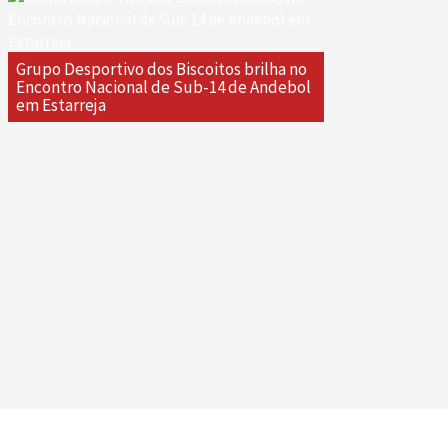
Grupo Desportivo dos Biscoitos brilha no
Encontro Nacional de Sub-14 de Andebol
em Estarreja