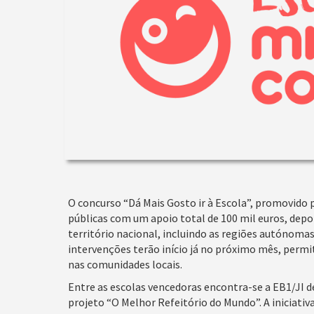
O concurso “Dá Mais Gosto ir à Escola”, promovido 
públicas com um apoio total de 100 mil euros, depo
território nacional, incluindo as regiões autónoma
intervenções terão início já no próximo mês, permi
nas comunidades locais.
Entre as escolas vencedoras encontra-se a EB1/JI de 
projeto “O Melhor Refeitório do Mundo”. A iniciativ