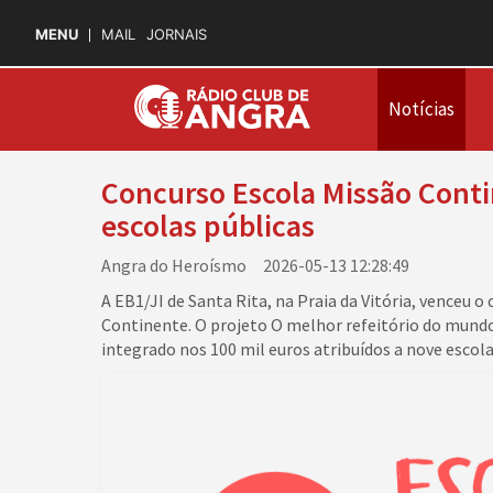
MENU
MAIL
JORNAIS
Notícias
Concurso Escola Missão Conti
escolas públicas
Angra do Heroísmo 2026-05-13 12:28:49
A EB1/JI de Santa Rita, na Praia da Vitória, venceu o 
Continente. O projeto O melhor refeitório do mundo
integrado nos 100 mil euros atribuídos a nove escola