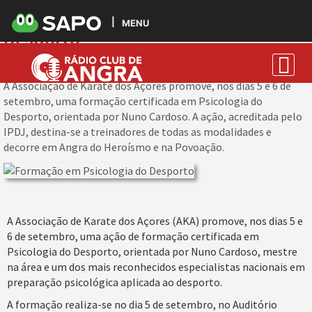
Formação em Psicologia do
MENU
Desporto
Angra do Heroísmo 2026-07-08 10:56:50
A Associação de Karate dos Açores promove, nos dias 5 e 6 de
setembro, uma formação certificada em Psicologia do
Desporto, orientada por Nuno Cardoso. A ação, acreditada pelo
IPDJ, destina-se a treinadores de todas as modalidades e
decorre em Angra do Heroísmo e na Povoação.
A Associação de Karate dos Açores (AKA) promove, nos dias 5 e
6 de setembro, uma ação de formação certificada em
Psicologia do Desporto, orientada por Nuno Cardoso, mestre
na área e um dos mais reconhecidos especialistas nacionais em
preparação psicológica aplicada ao desporto.
A formação realiza-se no dia 5 de setembro, no Auditório