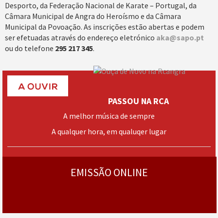
Desporto, da Federação Nacional de Karate – Portugal, da
Câmara Municipal de Angra do Heroísmo e da Câmara
Municipal da Povoação. As inscrições estão abertas e podem
ser efetuadas através do endereço eletrónico
aka@sapo.pt
ou do telefone
295 217 345
.
PASSOU NA RCA
A melhor música de sempre
A qualquer hora, em qualuqer lugar
› mais
programas
EMISSÃO ONLINE