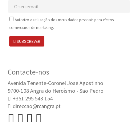
Autorizo a utilização dos meus dados pessoais para efeitos
comerciais e de marketing.
SUBSCREVER
Contacte-nos
Avenida Tenente-Coronel José Agostinho
9700-108 Angra do Heroísmo - São Pedro
+351 295 543 154
direccao@rcangra.pt