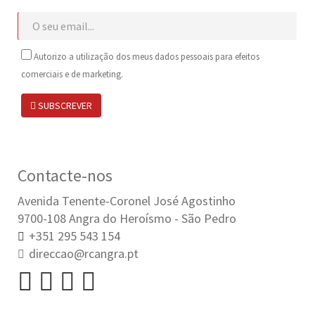
Autorizo a utilização dos meus dados pessoais para efeitos
comerciais e de marketing.
SUBSCREVER
Contacte-nos
Avenida Tenente-Coronel José Agostinho
9700-108 Angra do Heroísmo - São Pedro
+351 295 543 154
direccao@rcangra.pt