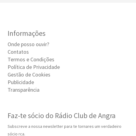
Informações
Onde posso ouvir?
Contatos
Termos e Condições
Política de Privacidade
Gestão de Cookies
Publicidade
Transparência
Faz-te sócio do Rádio Club de Angra
Subscreve a nossa newsletter para te tornares um verdadeiro
sócio rca.