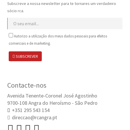
Subscreve a nossa newsletter para te tornares um verdadeiro
sócio rca.
Autorizo a utilização dos meus dados pessoais para efeitos
comerciais e de marketing.
SUBSCREVER
Contacte-nos
Avenida Tenente-Coronel José Agostinho
9700-108 Angra do Heroísmo - São Pedro
+351 295 543 154
direccao@rcangra.pt