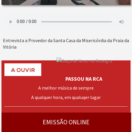
Entrevista a Provedor da Santa Casa da Misericórdia da Praia da
Vitória
PASSOU NA RCA
A melhor música de sempre
A qualquer hora, em qualuqer lugar
› mais
programas
EMISSÃO ONLINE