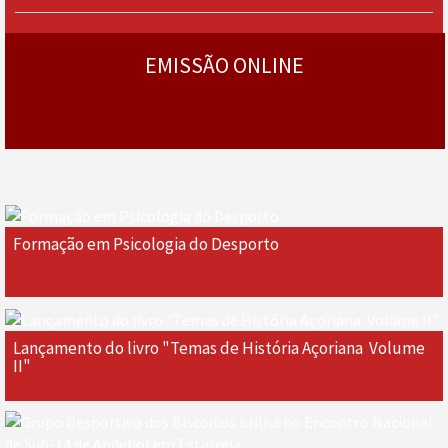
› mais
programas
EMISSÃO ONLINE
Formação em Psicologia do Desporto
Lançamento do livro "Temas de História Açoriana  Volume
II"