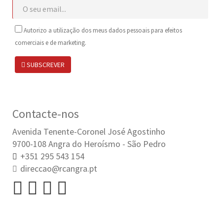
Autorizo a utilização dos meus dados pessoais para efeitos
comerciais e de marketing.
SUBSCREVER
Contacte-nos
Avenida Tenente-Coronel José Agostinho
9700-108 Angra do Heroísmo - São Pedro
+351 295 543 154
direccao@rcangra.pt