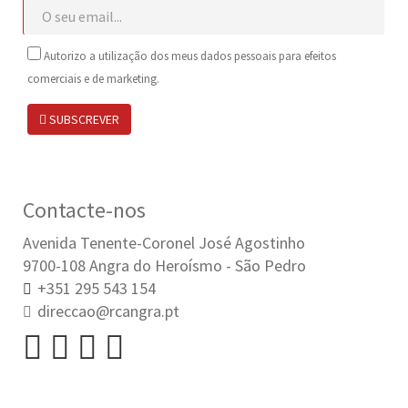
Autorizo a utilização dos meus dados pessoais para efeitos
comerciais e de marketing.
SUBSCREVER
Contacte-nos
Avenida Tenente-Coronel José Agostinho
9700-108 Angra do Heroísmo - São Pedro
+351 295 543 154
direccao@rcangra.pt